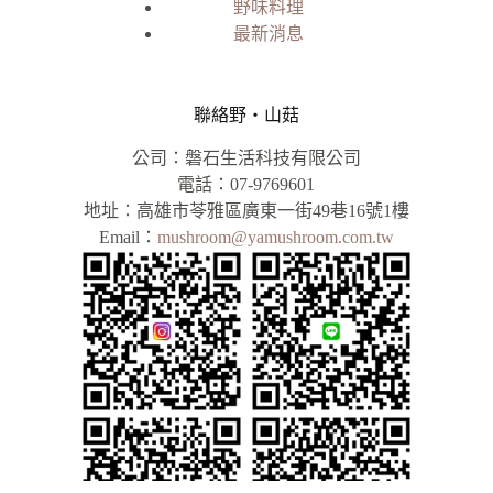
野味料理
最新消息
聯絡野‧山菇
公司：磐石生活科技有限公司
電話：07-9769601
地址：高雄市苓雅區廣東一街49巷16號1樓
Email：
mushroom@yamushroom.com.tw