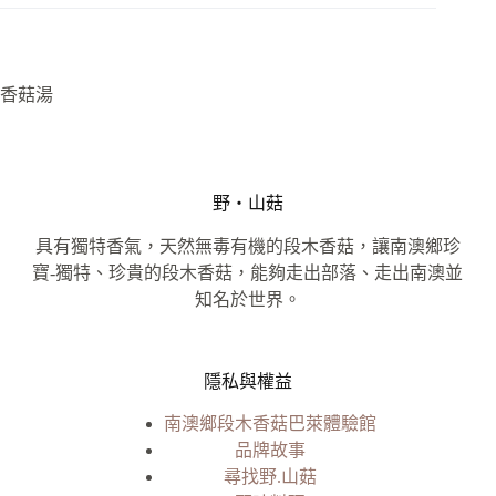
香菇湯
野‧山菇
具有獨特香氣，天然無毒有機的段木香菇，讓南澳鄉珍
寶-獨特、珍貴的段木香菇，能夠走出部落、走出南澳並
知名於世界。
隱私與權益
南澳鄉段木香菇巴萊體驗館
品牌故事
尋找野.山菇