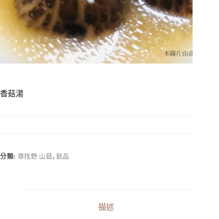
香菇湯
分類:
尋找野.山菇
,
飲品
描述