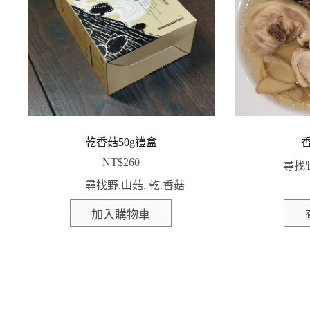
乾香菇50g禮盒
NT$
260
尋找
尋找野.山菇
,
乾.香菇
加入購物車