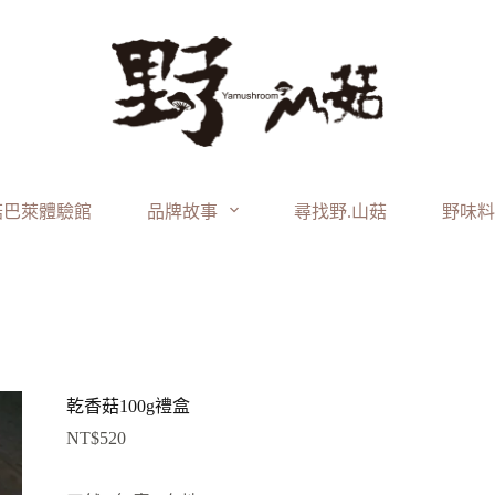
菇巴萊體驗館
品牌故事
尋找野.山菇
野味料
乾香菇100g禮盒
NT$
520