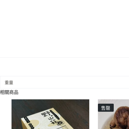
重量
相關商品
售罄