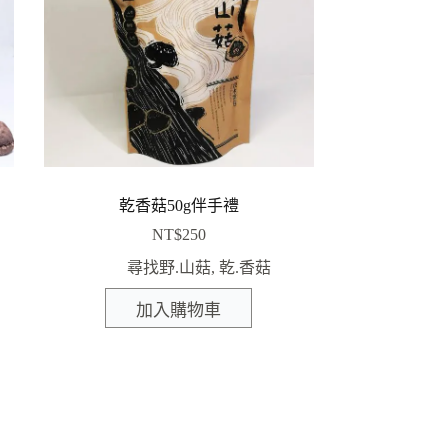
乾香菇50g伴手禮
NT$
250
尋找野.山菇
,
乾.香菇
加入購物車