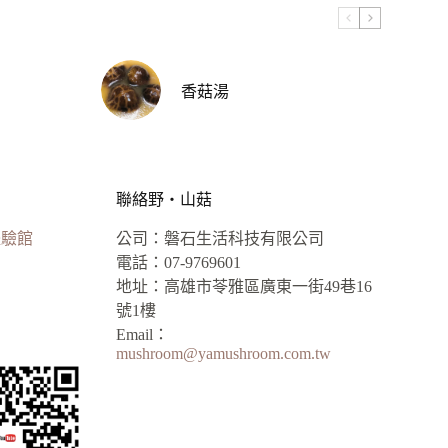
香菇湯
聯絡野‧山菇
體驗館
公司：磐石生活科技有限公司
電話：07-9769601
地址：高雄市苓雅區廣東一街49巷16
號1樓
Email：
mushroom@yamushroom.com.tw