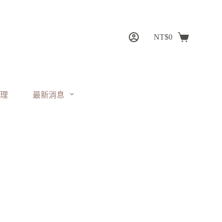
NT$
0
理
最新消息