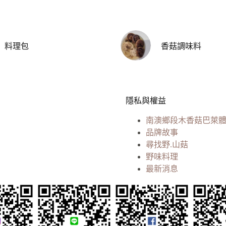
料理包
香菇調味料
隱私與權益
南澳鄉段木香菇巴萊
品牌故事
尋找野.山菇
野味料理
最新消息