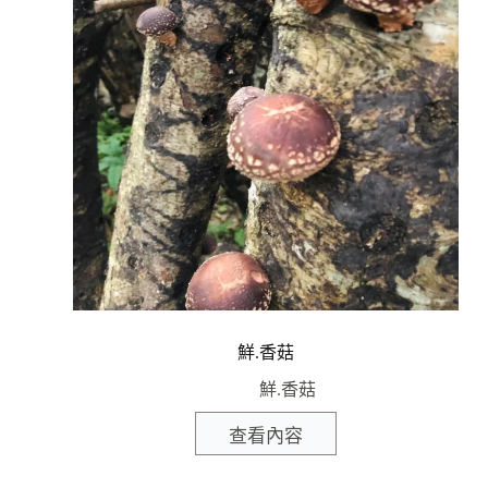
鮮.香菇
鮮.香菇
查看內容