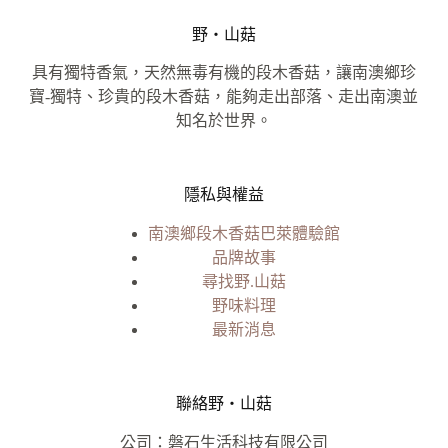
野‧山菇
具有獨特香氣，天然無毒有機的段木香菇，讓南澳鄉珍
寶-獨特、珍貴的段木香菇，能夠走出部落、走出南澳並
知名於世界。
隱私與權益
南澳鄉段木香菇巴萊體驗館
品牌故事
尋找野.山菇
野味料理
最新消息
聯絡野‧山菇
公司：磐石生活科技有限公司