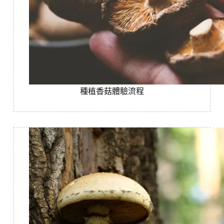
種植香菇體驗流程