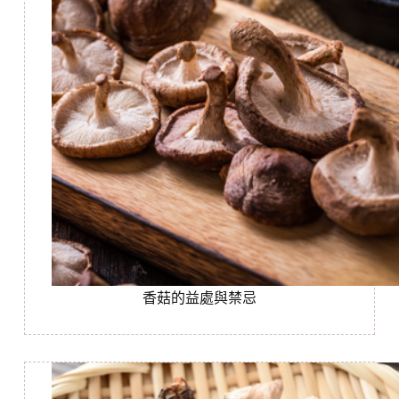
香菇的益處與禁忌