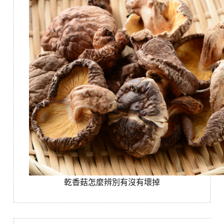
乾香菇怎麼辨別有沒有壞掉