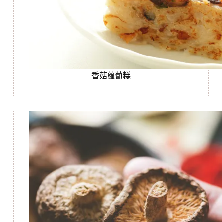
香菇蘿蔔糕