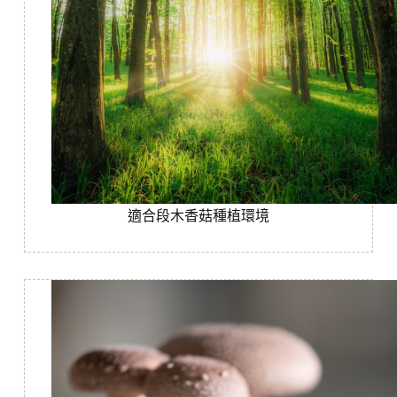
適合段木香菇種植環境