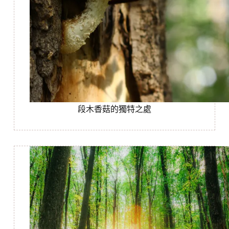
段木香菇的獨特之處