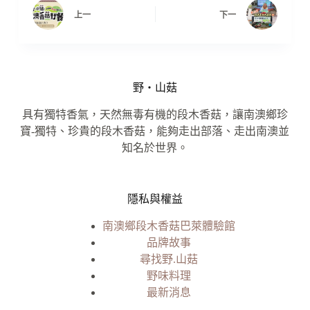
上一
下一
野‧山菇
具有獨特香氣，天然無毒有機的段木香菇，讓南澳鄉珍
寶-獨特、珍貴的段木香菇，能夠走出部落、走出南澳並
知名於世界。
隱私與權益
南澳鄉段木香菇巴萊體驗館
品牌故事
尋找野.山菇
野味料理
最新消息