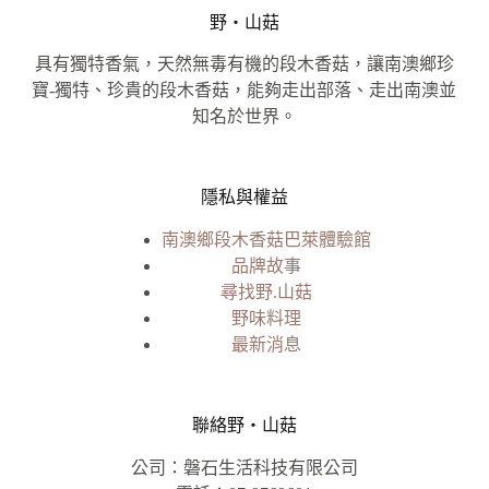
野‧山菇
具有獨特香氣，天然無毒有機的段木香菇，讓南澳鄉珍
寶-獨特、珍貴的段木香菇，能夠走出部落、走出南澳並
知名於世界。
隱私與權益
南澳鄉段木香菇巴萊體驗館
品牌故事
尋找野.山菇
野味料理
最新消息
聯絡野‧山菇
公司：磐石生活科技有限公司