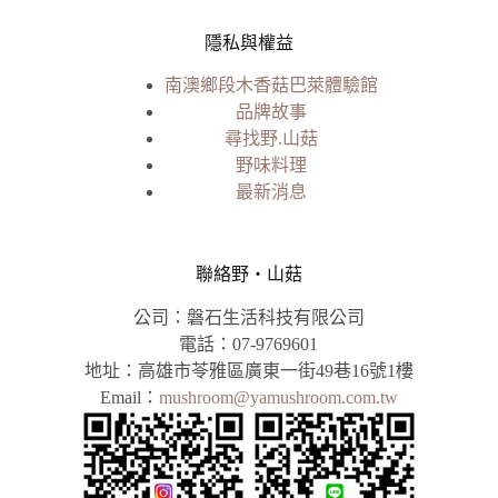
隱私與權益
南澳鄉段木香菇巴萊體驗館
品牌故事
尋找野.山菇
野味料理
最新消息
聯絡野‧山菇
公司：磐石生活科技有限公司
電話：07-9769601
地址：高雄市苓雅區廣東一街49巷16號1樓
Email：
mushroom@yamushroom.com.tw